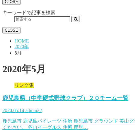
CLOSE
キーワードで記事を検索
CLOSE
HOME
2020年
5月
2020年5月
リンク集
鹿児島県（中学硬式野球クラブ）２０チーム一覧
2020.05.14
admin22
鹿児島市 鹿児島パイレーツ 住所 鹿児島市 グラウンド 美山
ください。 谷山イーグルス 住所 鹿児…