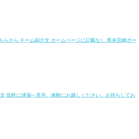
こちらから チーム紹介文 ホームページに記載なし 県央宮崎ボー
紹介文 気軽に球場へ見学、体験にお越しください。お待ちしてお