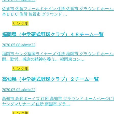
佐賀市 佐賀フィールドナイン 住所 佐賀市 グラウンド ホー
本ＢＢＣ 住所 佐賀市 グラウンド …
リンク集
福岡県（中学硬式野球クラブ）４８チーム一覧
2020.05.08
admin22
福岡市 ヤング福岡ライナーズ 住所 福岡市 グラウンド ホー
耐、勤労、感謝の精神を養う。 福岡東コン…
リンク集
高知県（中学硬式野球クラブ）２チーム一覧
2020.05.02
admin22
高知市 高知ボーイズ 住所 高知市 グラウンド ホームページ
ヤングマリナーズ 住所 南国市 グラ…
リンク集