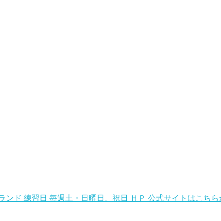
グランド 練習日 毎週土・日曜日、祝日 ＨＰ 公式サイトはこち