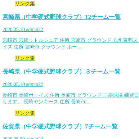
リンク集
宮崎県（中学硬式野球クラブ）12チーム一覧
2020.05.10
admin22
宮崎市 宮崎リトルシニア 住所 宮崎市 グラウンド 九州東邦
イズ 住所 宮崎市 グラウンド ホー…
リンク集
長崎県（中学硬式野球クラブ）３チーム一覧
2020.05.10
admin22
長崎市 長崎ボーイズ 住所 長崎市 グラウンド 三菱球場 練
ります。 長崎ヤンキース 住所 長崎市…
リンク集
佐賀県（中学硬式野球クラブ）7チーム一覧
2020.05.09
admin22