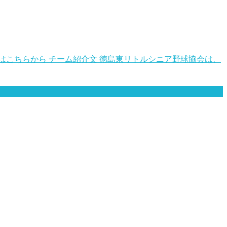
トはこちらから チーム紹介文 徳島東リトルシニア野球協会は、