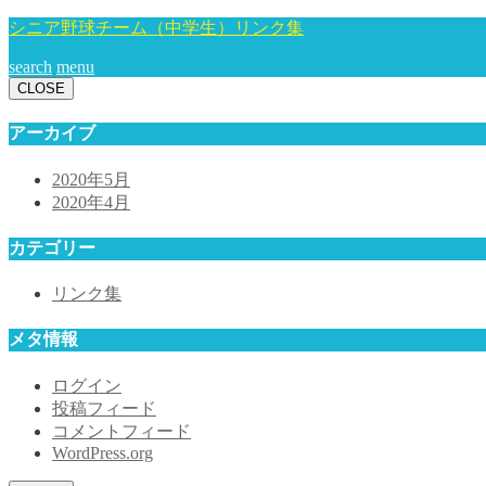
シニア野球チーム（中学生）リンク集
search
menu
CLOSE
アーカイブ
2020年5月
2020年4月
カテゴリー
リンク集
メタ情報
ログイン
投稿フィード
コメントフィード
WordPress.org