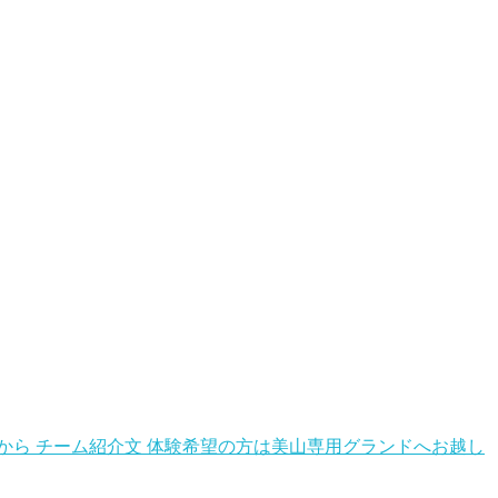
らから チーム紹介文 体験希望の方は美山専用グランドへお越し